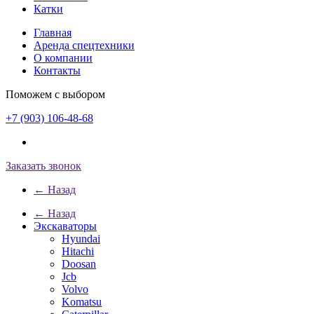
Катки
Главная
Аренда спецтехники
О компании
Контакты
Поможем с выбором
+7 (903) 106-48-68
Заказать звонок
← Назад
← Назад
Экскаваторы
Hyundai
Hitachi
Doosan
Jcb
Volvo
Komatsu