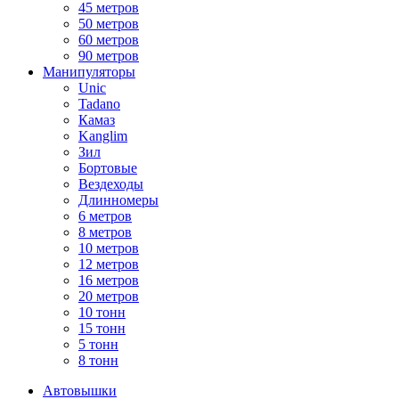
45 метров
50 метров
60 метров
90 метров
Манипуляторы
Unic
Tadano
Камаз
Kanglim
Зил
Бортовые
Вездеходы
Длинномеры
6 метров
8 метров
10 метров
12 метров
16 метров
20 метров
10 тонн
15 тонн
5 тонн
8 тонн
Автовышки