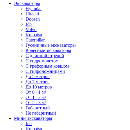
Экскаваторы
Hyundai
Hitachi
Doosan
Jcb
Volvo
Komatsu
Caterpillar
Гусеничные экскаваторы
Колесные экскаваторы
С длинной стрелой
С гидромолотом
С греферным ковшом
С гидроножницами
До 5 метров
До 7 метров
До 10 метров
От 0 - 1 м³
От 1 - 2 м³
От 2 - 3 м³
Габаритный
Не габаритный
Мини-экскаваторы
Jcb
Komatsu