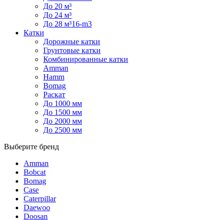
До 20 м³
До 24 м³
До 28 м³16-m3
Катки
Дорожные катки
Грунтовые катки
Комбинированные катки
Amman
Hamm
Bomag
Раскат
До 1000 мм
До 1500 мм
До 2000 мм
До 2500 мм
Выберите бренд
Amman
Bobcat
Bomag
Case
Caterpillar
Daewoo
Doosan