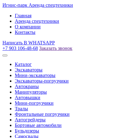
Игнис-парк
Аренда спецтехники
Главная
Аренда спецтехники
О компании
Контакты
Написать
В WHATSAPP
+7 903 106-48-68
Заказать звонок
Каталог
Экскаваторы
Мини-экскаваторы
Экскаваторы-погрузчики
Автокраны
Манипуляторы
Автовышки
Мини-погрузчики
Тралы
Фронтальные погрузчики
Автогрейдеры
Бортовые автомобили
Бульдозеры
Самосвалы