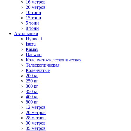
16 метров
20 метров
10 тонн
15 тонн
5 тонн
8 тонн
Автовышки
Hyundai
Isuzu
Камаз
Daewoo
Коленчато-телескопическая
Телескопическая
Коленчатые
200 кг
250 кг
300 кг
350 кг
400 кг
800 кг
12 метров
20 метров
28 метров
30 метров
35 метров