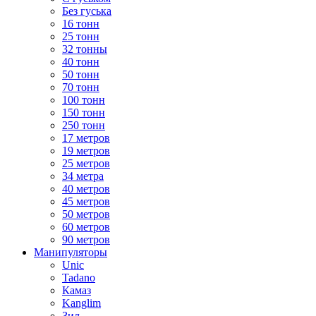
Без гуська
16 тонн
25 тонн
32 тонны
40 тонн
50 тонн
70 тонн
100 тонн
150 тонн
250 тонн
17 метров
19 метров
25 метров
34 метра
40 метров
45 метров
50 метров
60 метров
90 метров
Манипуляторы
Unic
Tadano
Камаз
Kanglim
Зил