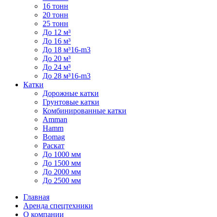
16 тонн
20 тонн
25 тонн
До 12 м³
До 16 м³
До 18 м³16-m3
До 20 м³
До 24 м³
До 28 м³16-m3
Катки
Дорожные катки
Грунтовые катки
Комбинированные катки
Amman
Hamm
Bomag
Раскат
До 1000 мм
До 1500 мм
До 2000 мм
До 2500 мм
Главная
Аренда спецтехники
О компании