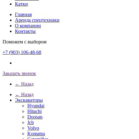
Катки
Главная
Аренда спецтехники
О компании
Контакты
Поможем с выбором
+7 (903) 106-48-68
Заказать звонок
← Назад
← Назад
Экскаваторы
Hyundai
Hitachi
Doosan
Jcb
Volvo
Komatsu