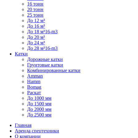
16 тонн
20 тонн
25 тонн
До 12 м³
До 16 м³
До 18 м³16-m3
До 20 м³
До 24 м³
До 28 м³16-m3
Катки
Дорожные катки
Грунтовые катки
Комбинированные катки
Amman
Hamm
Bomag
Раскат
До 1000 мм
До 1500 мм
До 2000 мм
До 2500 мм
Главная
Аренда спецтехники
О компании