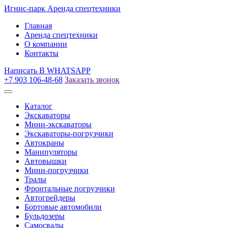
Игнис-парк
Аренда спецтехники
Главная
Аренда спецтехники
О компании
Контакты
Написать
В WHATSAPP
+7 903 106-48-68
Заказать звонок
Каталог
Экскаваторы
Мини-экскаваторы
Экскаваторы-погрузчики
Автокраны
Манипуляторы
Автовышки
Мини-погрузчики
Тралы
Фронтальные погрузчики
Автогрейдеры
Бортовые автомобили
Бульдозеры
Самосвалы