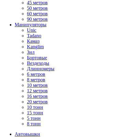
45 метров
50 метров
60 метров
90 метров
Манипуляторы
Unic
Tadano
Камаз
Kanglim
Зил
Бортовые
Вездеходы
Длинномеры
6 метров
8 метров
10 метров
12 метров
16 метров
20 метров
10 тонн
15 тонн
5 тонн
8 тонн
Автовышки