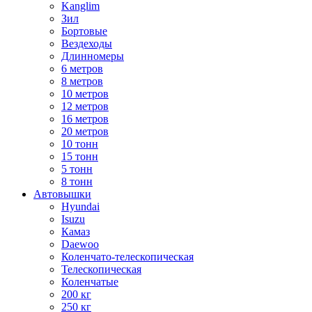
Kanglim
Зил
Бортовые
Вездеходы
Длинномеры
6 метров
8 метров
10 метров
12 метров
16 метров
20 метров
10 тонн
15 тонн
5 тонн
8 тонн
Автовышки
Hyundai
Isuzu
Камаз
Daewoo
Коленчато-телескопическая
Телескопическая
Коленчатые
200 кг
250 кг