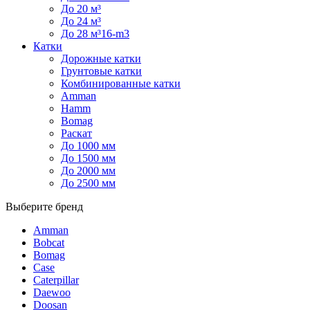
До 20 м³
До 24 м³
До 28 м³16-m3
Катки
Дорожные катки
Грунтовые катки
Комбинированные катки
Amman
Hamm
Bomag
Раскат
До 1000 мм
До 1500 мм
До 2000 мм
До 2500 мм
Выберите бренд
Amman
Bobcat
Bomag
Case
Caterpillar
Daewoo
Doosan