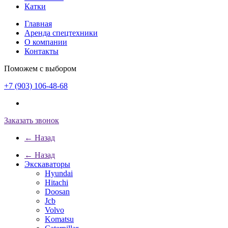
Катки
Главная
Аренда спецтехники
О компании
Контакты
Поможем с выбором
+7 (903) 106-48-68
Заказать звонок
← Назад
← Назад
Экскаваторы
Hyundai
Hitachi
Doosan
Jcb
Volvo
Komatsu