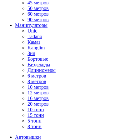
45 метров
50 метров
60 метров
90 метров
Манипуляторы
Unic
Tadano
Камаз
Kanglim
Зил
Бортовые
Вездеходы
Длинномеры
6 метров
8 метров
10 метров
12 метров
16 метров
20 метров
10 тонн
15 тонн
5 тонн
8 тонн
Автовышки