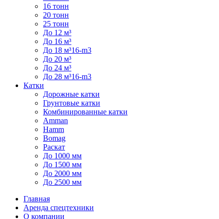
16 тонн
20 тонн
25 тонн
До 12 м³
До 16 м³
До 18 м³16-m3
До 20 м³
До 24 м³
До 28 м³16-m3
Катки
Дорожные катки
Грунтовые катки
Комбинированные катки
Amman
Hamm
Bomag
Раскат
До 1000 мм
До 1500 мм
До 2000 мм
До 2500 мм
Главная
Аренда спецтехники
О компании