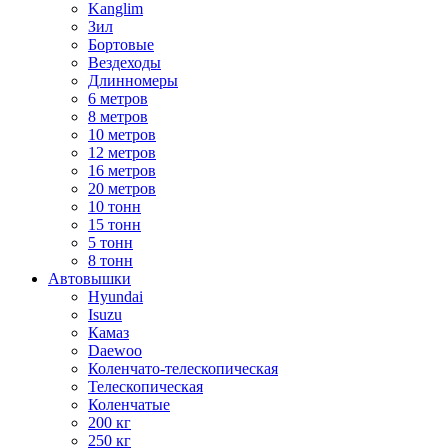
Kanglim
Зил
Бортовые
Вездеходы
Длинномеры
6 метров
8 метров
10 метров
12 метров
16 метров
20 метров
10 тонн
15 тонн
5 тонн
8 тонн
Автовышки
Hyundai
Isuzu
Камаз
Daewoo
Коленчато-телескопическая
Телескопическая
Коленчатые
200 кг
250 кг