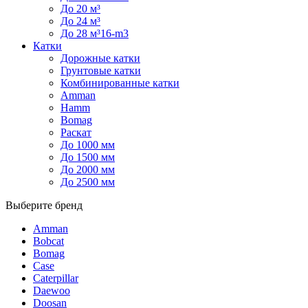
До 20 м³
До 24 м³
До 28 м³16-m3
Катки
Дорожные катки
Грунтовые катки
Комбинированные катки
Amman
Hamm
Bomag
Раскат
До 1000 мм
До 1500 мм
До 2000 мм
До 2500 мм
Выберите бренд
Amman
Bobcat
Bomag
Case
Caterpillar
Daewoo
Doosan