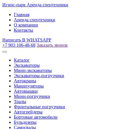
Игнис-парк
Аренда спецтехники
Главная
Аренда спецтехники
О компании
Контакты
Написать
В WHATSAPP
+7 903 106-48-68
Заказать звонок
Каталог
Экскаваторы
Мини-экскаваторы
Экскаваторы-погрузчики
Автокраны
Манипуляторы
Автовышки
Мини-погрузчики
Тралы
Фронтальные погрузчики
Автогрейдеры
Бортовые автомобили
Бульдозеры
Самосвалы