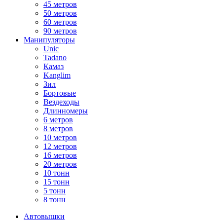
45 метров
50 метров
60 метров
90 метров
Манипуляторы
Unic
Tadano
Камаз
Kanglim
Зил
Бортовые
Вездеходы
Длинномеры
6 метров
8 метров
10 метров
12 метров
16 метров
20 метров
10 тонн
15 тонн
5 тонн
8 тонн
Автовышки