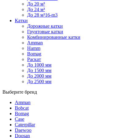
До 20 м³
До 24 м³
До 28 м³16-m3
Катки
Дорожные катки
Грунтовые катки
Комбинированные катки
Amman
Hamm
Bomag
Раскат
До 1000 мм
До 1500 мм
До 2000 мм
До 2500 мм
Выберите бренд
Amman
Bobcat
Bomag
Case
Caterpillar
Daewoo
Doosan