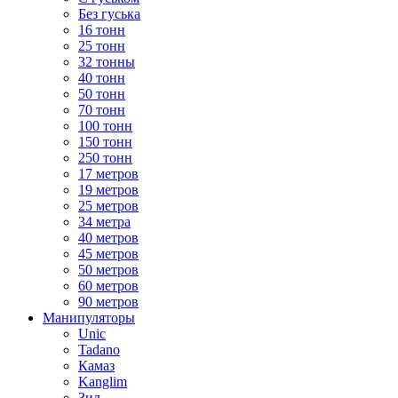
Без гуська
16 тонн
25 тонн
32 тонны
40 тонн
50 тонн
70 тонн
100 тонн
150 тонн
250 тонн
17 метров
19 метров
25 метров
34 метра
40 метров
45 метров
50 метров
60 метров
90 метров
Манипуляторы
Unic
Tadano
Камаз
Kanglim
Зил