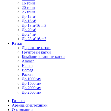
16 тонн
20 тонн
25 тонн
До 12 м³
До 16 м³
До 18 м³16-m3
До 20 м³
До 24 м³
До 28 м³16-m3
Катки
Дорожные катки
Грунтовые катки
Комбинированные катки
Amman
Hamm
Bomag
Раскат
До 1000 мм
До 1500 мм
До 2000 мм
До 2500 мм
Главная
Аренда спецтехники
О компании