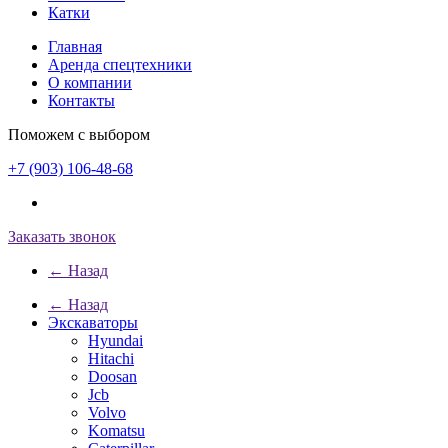
Катки
Главная
Аренда спецтехники
О компании
Контакты
Поможем с выбором
+7 (903) 106-48-68
Заказать звонок
← Назад
← Назад
Экскаваторы
Hyundai
Hitachi
Doosan
Jcb
Volvo
Komatsu