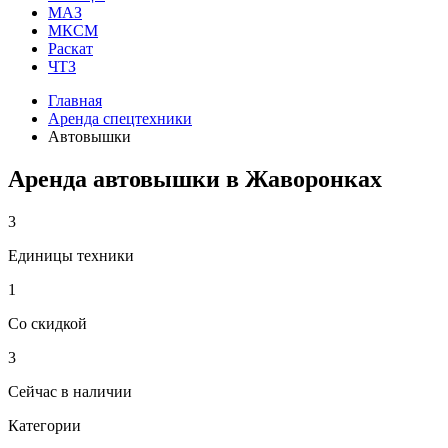
МАЗ
МКСМ
Раскат
ЧТЗ
Главная
Аренда спецтехники
Автовышки
Аренда автовышки в Жаворонках
3
Единицы техники
1
Со скидкой
3
Сейчас в наличии
Категории