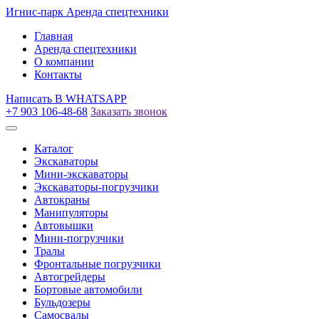
Игнис-парк
Аренда спецтехники
Главная
Аренда спецтехники
О компании
Контакты
Написать
В WHATSAPP
+7 903 106-48-68
Заказать звонок
Каталог
Экскаваторы
Мини-экскаваторы
Экскаваторы-погрузчики
Автокраны
Манипуляторы
Автовышки
Мини-погрузчики
Тралы
Фронтальные погрузчики
Автогрейдеры
Бортовые автомобили
Бульдозеры
Самосвалы