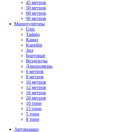
45 метров
50 метров
60 метров
90 метров
Манипуляторы
Unic
Tadano
Камаз
Kanglim
Зил
Бортовые
Вездеходы
Длинномеры
6 метров
8 метров
10 метров
12 метров
16 метров
20 метров
10 тонн
15 тонн
5 тонн
8 тонн
Автовышки