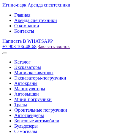
Игнис-парк
Аренда спецтехники
Главная
Аренда спецтехники
О компании
Контакты
Написать
В WHATSAPP
+7 903 106-48-68
Заказать звонок
Каталог
Экскаваторы
Мини-экскаваторы
Экскаваторы-погрузчики
Автокраны
Манипуляторы
Автовышки
Мини-погрузчики
Тралы
Фронтальные погрузчики
Автогрейдеры
Бортовые автомобили
Бульдозеры
Самосвалы