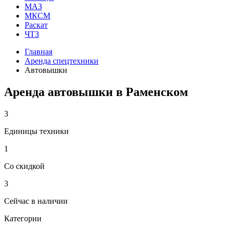
МАЗ
МКСМ
Раскат
ЧТЗ
Главная
Аренда спецтехники
Автовышки
Аренда автовышки в Раменском
3
Единицы техники
1
Со скидкой
3
Сейчас в наличии
Категории