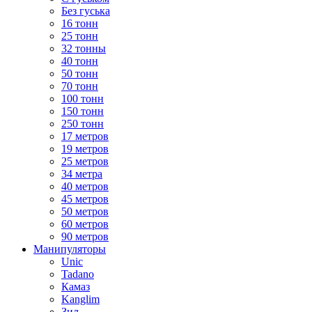
Без гуська
16 тонн
25 тонн
32 тонны
40 тонн
50 тонн
70 тонн
100 тонн
150 тонн
250 тонн
17 метров
19 метров
25 метров
34 метра
40 метров
45 метров
50 метров
60 метров
90 метров
Манипуляторы
Unic
Tadano
Камаз
Kanglim
Зил