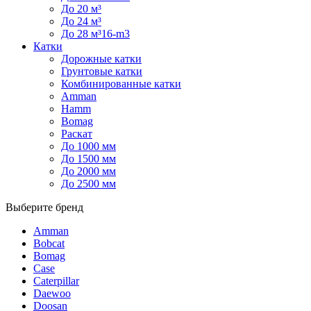
До 20 м³
До 24 м³
До 28 м³16-m3
Катки
Дорожные катки
Грунтовые катки
Комбинированные катки
Amman
Hamm
Bomag
Раскат
До 1000 мм
До 1500 мм
До 2000 мм
До 2500 мм
Выберите бренд
Amman
Bobcat
Bomag
Case
Caterpillar
Daewoo
Doosan