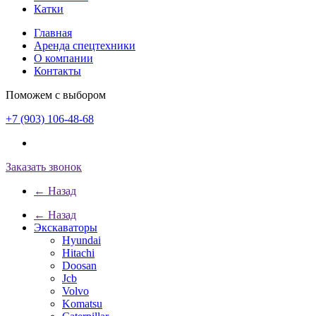
Катки
Главная
Аренда спецтехники
О компании
Контакты
Поможем с выбором
+7 (903) 106-48-68
Заказать звонок
← Назад
← Назад
Экскаваторы
Hyundai
Hitachi
Doosan
Jcb
Volvo
Komatsu