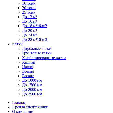
16 тонн
20 тонн
25 тонн
До 12 м³
До 16 м³
До 18 м³16-m3
До 20 м³
До 24 м³
До 28 м³16-m3
Катки
Дорожные катки
Грунтовые катки
Комбинированные катки
Amman
Hamm
Bomag
Раскат
До 1000 мм
До 1500 мм
До 2000 мм
До 2500 мм
Главная
Аренда спецтехники
О компании