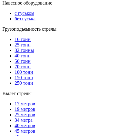
Навесное оборудование
с гуськом
без гуська
Грузоподъемность стрелы
16 тонн
25 тонн
32 тонны
40 тонн
50 тонн
70 тонн
100 тонн
150 тонн
250 тонн
Вылет стрелы
17 метров
19 метров
25 метров
34 метра
40 метров
45 метров