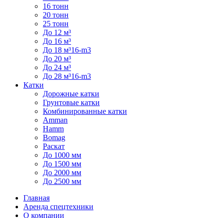
16 тонн
20 тонн
25 тонн
До 12 м³
До 16 м³
До 18 м³16-m3
До 20 м³
До 24 м³
До 28 м³16-m3
Катки
Дорожные катки
Грунтовые катки
Комбинированные катки
Amman
Hamm
Bomag
Раскат
До 1000 мм
До 1500 мм
До 2000 мм
До 2500 мм
Главная
Аренда спецтехники
О компании