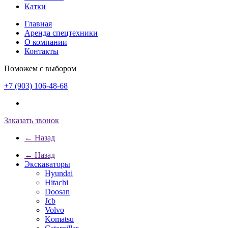
Катки
Главная
Аренда спецтехники
О компании
Контакты
Поможем с выбором
+7 (903) 106-48-68
Заказать звонок
← Назад
← Назад
Экскаваторы
Hyundai
Hitachi
Doosan
Jcb
Volvo
Komatsu