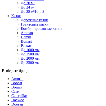
До 20 м³
До 24 м³
До 28 м³16-m3
Катки
Дорожные катки
Грунтовые катки
Комбинированные катки
Amman
Hamm
Bomag
Раскат
До 1000 мм
До 1500 мм
До 2000 мм
До 2500 мм
Выберите бренд
Amman
Bobcat
Bomag
Case
Caterpillar
Daewoo
Doosan