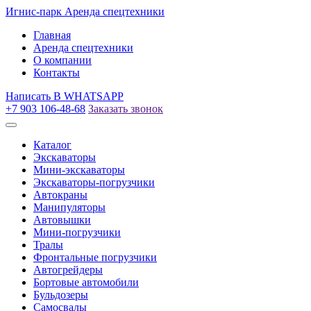
Игнис-парк
Аренда спецтехники
Главная
Аренда спецтехники
О компании
Контакты
Написать
В WHATSAPP
+7 903 106-48-68
Заказать звонок
Каталог
Экскаваторы
Мини-экскаваторы
Экскаваторы-погрузчики
Автокраны
Манипуляторы
Автовышки
Мини-погрузчики
Тралы
Фронтальные погрузчики
Автогрейдеры
Бортовые автомобили
Бульдозеры
Самосвалы