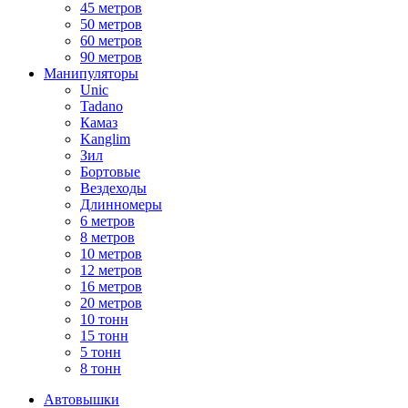
45 метров
50 метров
60 метров
90 метров
Манипуляторы
Unic
Tadano
Камаз
Kanglim
Зил
Бортовые
Вездеходы
Длинномеры
6 метров
8 метров
10 метров
12 метров
16 метров
20 метров
10 тонн
15 тонн
5 тонн
8 тонн
Автовышки