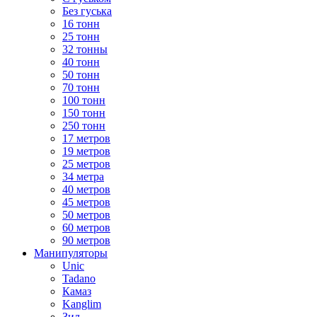
Без гуська
16 тонн
25 тонн
32 тонны
40 тонн
50 тонн
70 тонн
100 тонн
150 тонн
250 тонн
17 метров
19 метров
25 метров
34 метра
40 метров
45 метров
50 метров
60 метров
90 метров
Манипуляторы
Unic
Tadano
Камаз
Kanglim
Зил