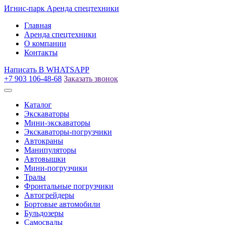
Игнис-парк
Аренда спецтехники
Главная
Аренда спецтехники
О компании
Контакты
Написать
В WHATSAPP
+7 903 106-48-68
Заказать звонок
Каталог
Экскаваторы
Мини-экскаваторы
Экскаваторы-погрузчики
Автокраны
Манипуляторы
Автовышки
Мини-погрузчики
Тралы
Фронтальные погрузчики
Автогрейдеры
Бортовые автомобили
Бульдозеры
Самосвалы