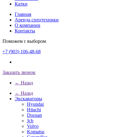
Катки
Главная
Аренда спецтехники
О компании
Контакты
Поможем с выбором
+7 (903) 106-48-68
Заказать звонок
← Назад
← Назад
Экскаваторы
Hyundai
Hitachi
Doosan
Jcb
Volvo
Komatsu