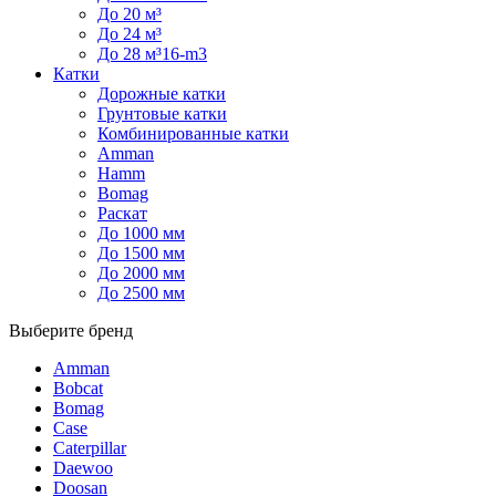
До 20 м³
До 24 м³
До 28 м³16-m3
Катки
Дорожные катки
Грунтовые катки
Комбинированные катки
Amman
Hamm
Bomag
Раскат
До 1000 мм
До 1500 мм
До 2000 мм
До 2500 мм
Выберите бренд
Amman
Bobcat
Bomag
Case
Caterpillar
Daewoo
Doosan