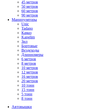
45 метров
50 метров
60 метров
90 метров
Манипуляторы
Unic
Tadano
Камаз
Kanglim
Зил
Бортовые
Вездеходы
Длинномеры
6 метров
8 метров
10 метров
12 метров
16 метров
20 метров
10 тонн
15 тонн
5 тонн
8 тонн
Автовышки