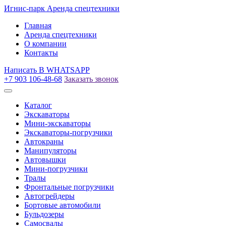
Игнис-парк
Аренда спецтехники
Главная
Аренда спецтехники
О компании
Контакты
Написать
В WHATSAPP
+7 903 106-48-68
Заказать звонок
Каталог
Экскаваторы
Мини-экскаваторы
Экскаваторы-погрузчики
Автокраны
Манипуляторы
Автовышки
Мини-погрузчики
Тралы
Фронтальные погрузчики
Автогрейдеры
Бортовые автомобили
Бульдозеры
Самосвалы