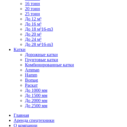
16 тонн
20 тонн
25 тонн
До 12 м³
До 16 м³
До 18 м³16-m3
До 20 м³
До 24 м³
До 28 м³16-m3
Катки
Дорожные катки
Грунтовые катки
Комбинированные катки
Amman
Hamm
Bomag
Раскат
До 1000 мм
До 1500 мм
До 2000 мм
До 2500 мм
Главная
Аренда спецтехники
О компании