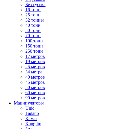
Без гуська
16 тонн
25 тонн
32 тонны
40 тонн
50 тонн
70 тонн
100 тонн
150 тонн
250 тонн
17 метров
19 метров
25 метров
34 метра
40 метров
45 метров
50 метров
60 метров
90 метров
Манипуляторы
Unic
Tadano
Камаз
Kanglim
Зил