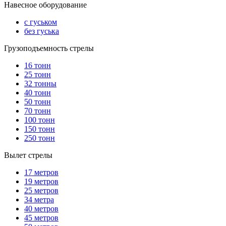
Навесное оборудование
с гуськом
без гуська
Грузоподъемность стрелы
16 тонн
25 тонн
32 тонны
40 тонн
50 тонн
70 тонн
100 тонн
150 тонн
250 тонн
Вылет стрелы
17 метров
19 метров
25 метров
34 метра
40 метров
45 метров