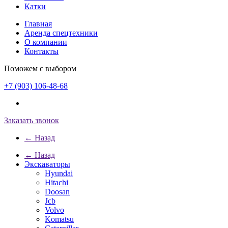
Катки
Главная
Аренда спецтехники
О компании
Контакты
Поможем с выбором
+7 (903) 106-48-68
Заказать звонок
← Назад
← Назад
Экскаваторы
Hyundai
Hitachi
Doosan
Jcb
Volvo
Komatsu