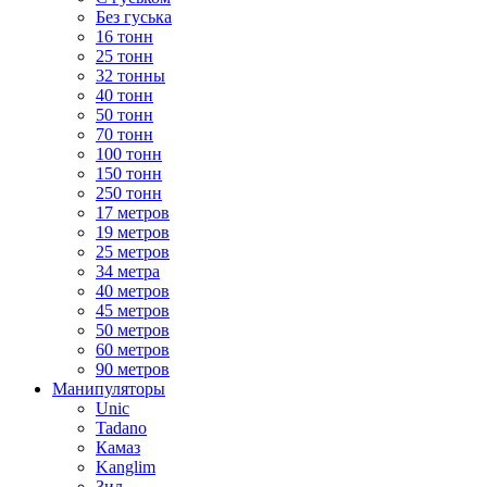
Без гуська
16 тонн
25 тонн
32 тонны
40 тонн
50 тонн
70 тонн
100 тонн
150 тонн
250 тонн
17 метров
19 метров
25 метров
34 метра
40 метров
45 метров
50 метров
60 метров
90 метров
Манипуляторы
Unic
Tadano
Камаз
Kanglim
Зил