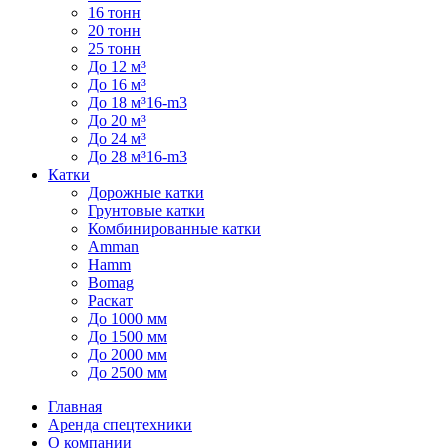
16 тонн
20 тонн
25 тонн
До 12 м³
До 16 м³
До 18 м³16-m3
До 20 м³
До 24 м³
До 28 м³16-m3
Катки
Дорожные катки
Грунтовые катки
Комбинированные катки
Amman
Hamm
Bomag
Раскат
До 1000 мм
До 1500 мм
До 2000 мм
До 2500 мм
Главная
Аренда спецтехники
О компании