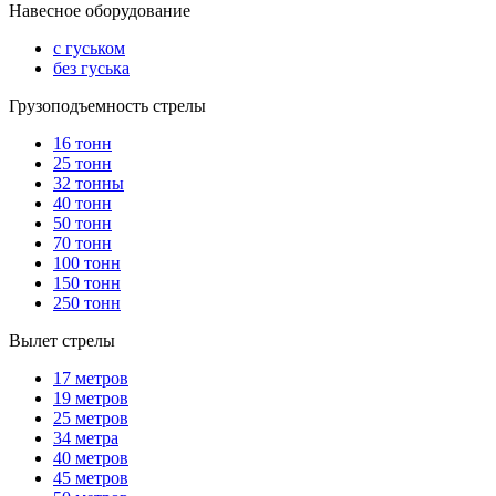
Навесное оборудование
с гуськом
без гуська
Грузоподъемность стрелы
16 тонн
25 тонн
32 тонны
40 тонн
50 тонн
70 тонн
100 тонн
150 тонн
250 тонн
Вылет стрелы
17 метров
19 метров
25 метров
34 метра
40 метров
45 метров