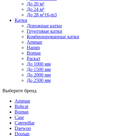
До 20 м³
До 24 м³
До 28 м³16-m3
Катки
Дорожные катки
Грунтовые катки
Комбинированные катки
Amman
Hamm
Bomag
Раскат
До 1000 мм
До 1500 мм
До 2000 мм
До 2500 мм
Выберите бренд
Amman
Bobcat
Bomag
Case
Caterpillar
Daewoo
Doosan