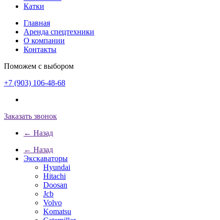
Катки
Главная
Аренда спецтехники
О компании
Контакты
Поможем с выбором
+7 (903) 106-48-68
Заказать звонок
← Назад
← Назад
Экскаваторы
Hyundai
Hitachi
Doosan
Jcb
Volvo
Komatsu