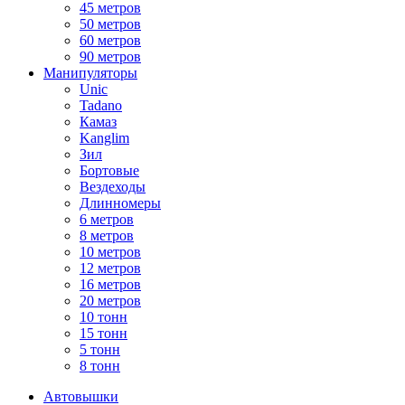
45 метров
50 метров
60 метров
90 метров
Манипуляторы
Unic
Tadano
Камаз
Kanglim
Зил
Бортовые
Вездеходы
Длинномеры
6 метров
8 метров
10 метров
12 метров
16 метров
20 метров
10 тонн
15 тонн
5 тонн
8 тонн
Автовышки