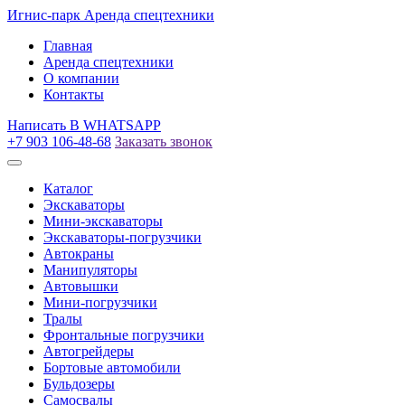
Игнис-парк
Аренда спецтехники
Главная
Аренда спецтехники
О компании
Контакты
Написать
В WHATSAPP
+7 903 106-48-68
Заказать звонок
Каталог
Экскаваторы
Мини-экскаваторы
Экскаваторы-погрузчики
Автокраны
Манипуляторы
Автовышки
Мини-погрузчики
Тралы
Фронтальные погрузчики
Автогрейдеры
Бортовые автомобили
Бульдозеры
Самосвалы