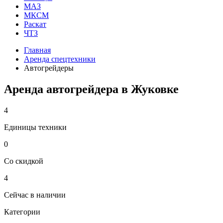
МАЗ
МКСМ
Раскат
ЧТЗ
Главная
Аренда спецтехники
Автогрейдеры
Аренда автогрейдера в Жуковке
4
Единицы техники
0
Со скидкой
4
Сейчас в наличии
Категории