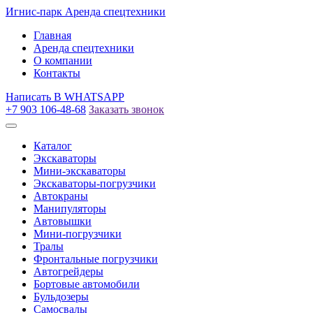
Игнис-парк
Аренда спецтехники
Главная
Аренда спецтехники
О компании
Контакты
Написать
В WHATSAPP
+7 903 106-48-68
Заказать звонок
Каталог
Экскаваторы
Мини-экскаваторы
Экскаваторы-погрузчики
Автокраны
Манипуляторы
Автовышки
Мини-погрузчики
Тралы
Фронтальные погрузчики
Автогрейдеры
Бортовые автомобили
Бульдозеры
Самосвалы