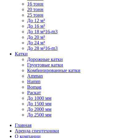
16 тонн
20 тонн
25 тонн
До 12 м³
До 16 м³
До 18 м³16-m3
До 20 м³
До 24 м³
До 28 м³16-m3
Катки
Дорожные катки
Грунтовые катки
Комбинированные катки
Amman
Hamm
Bomag
Раскат
До 1000 мм
До 1500 мм
До 2000 мм
До 2500 мм
Главная
Аренда спецтехники
О компании