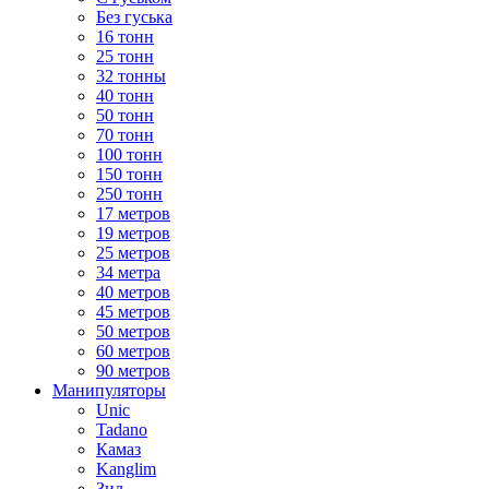
Без гуська
16 тонн
25 тонн
32 тонны
40 тонн
50 тонн
70 тонн
100 тонн
150 тонн
250 тонн
17 метров
19 метров
25 метров
34 метра
40 метров
45 метров
50 метров
60 метров
90 метров
Манипуляторы
Unic
Tadano
Камаз
Kanglim
Зил