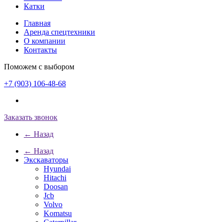
Катки
Главная
Аренда спецтехники
О компании
Контакты
Поможем с выбором
+7 (903) 106-48-68
Заказать звонок
← Назад
← Назад
Экскаваторы
Hyundai
Hitachi
Doosan
Jcb
Volvo
Komatsu