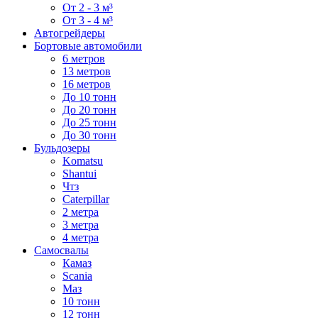
От 2 - 3 м³
От 3 - 4 м³
Автогрейдеры
Бортовые автомобили
6 метров
13 метров
16 метров
До 10 тонн
До 20 тонн
До 25 тонн
До 30 тонн
Бульдозеры
Komatsu
Shantui
Чтз
Caterpillar
2 метра
3 метра
4 метра
Самосвалы
Камаз
Scania
Маз
10 тонн
12 тонн