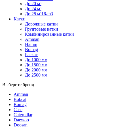
До 20 м³
До 24 м³
До 28 м³16-m3
Катки
Дорожные катки
Грунтовые катки
Комбинированные катки
Amman
Hamm
Bomag
Раскат
До 1000 мм
До 1500 мм
До 2000 мм
До 2500 мм
Выберите бренд
Amman
Bobcat
Bomag
Case
Caterpillar
Daewoo
Doosan