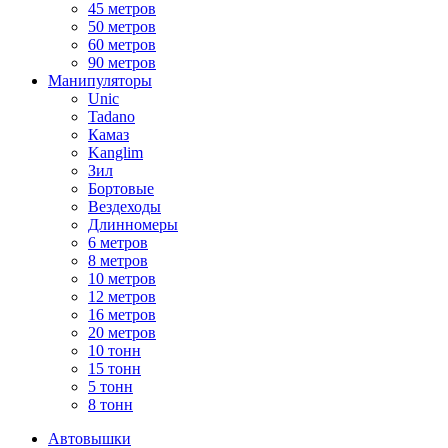
45 метров
50 метров
60 метров
90 метров
Манипуляторы
Unic
Tadano
Камаз
Kanglim
Зил
Бортовые
Вездеходы
Длинномеры
6 метров
8 метров
10 метров
12 метров
16 метров
20 метров
10 тонн
15 тонн
5 тонн
8 тонн
Автовышки