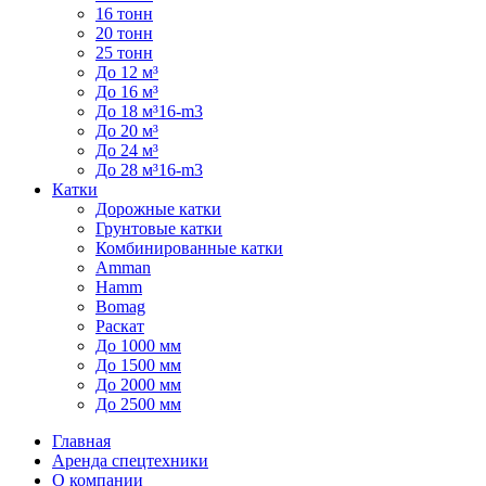
16 тонн
20 тонн
25 тонн
До 12 м³
До 16 м³
До 18 м³16-m3
До 20 м³
До 24 м³
До 28 м³16-m3
Катки
Дорожные катки
Грунтовые катки
Комбинированные катки
Amman
Hamm
Bomag
Раскат
До 1000 мм
До 1500 мм
До 2000 мм
До 2500 мм
Главная
Аренда спецтехники
О компании