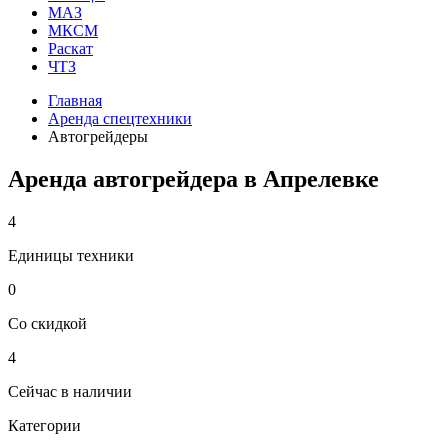
МАЗ
МКСМ
Раскат
ЧТЗ
Главная
Аренда спецтехники
Автогрейдеры
Аренда автогрейдера в Апрелевке
4
Единицы техники
0
Со скидкой
4
Сейчас в наличии
Категории