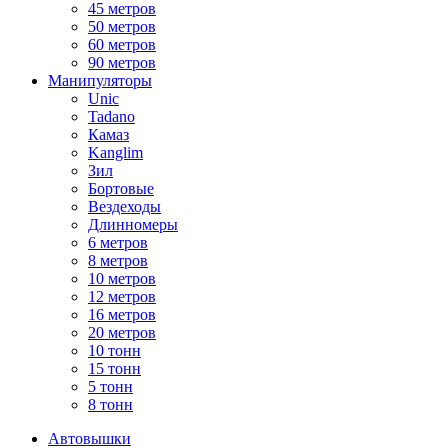
45 метров
50 метров
60 метров
90 метров
Манипуляторы
Unic
Tadano
Камаз
Kanglim
Зил
Бортовые
Вездеходы
Длинномеры
6 метров
8 метров
10 метров
12 метров
16 метров
20 метров
10 тонн
15 тонн
5 тонн
8 тонн
Автовышки