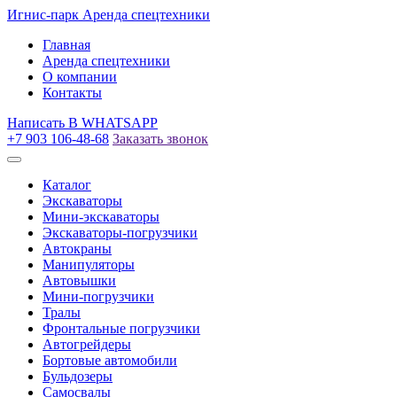
Игнис-парк
Аренда спецтехники
Главная
Аренда спецтехники
О компании
Контакты
Написать
В WHATSAPP
+7 903 106-48-68
Заказать звонок
Каталог
Экскаваторы
Мини-экскаваторы
Экскаваторы-погрузчики
Автокраны
Манипуляторы
Автовышки
Мини-погрузчики
Тралы
Фронтальные погрузчики
Автогрейдеры
Бортовые автомобили
Бульдозеры
Самосвалы