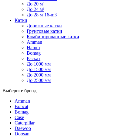
До 20 м³
До 24 м³
До 28 м³16-m3
Катки
Дорожные катки
Грунтовые катки
Комбинированные катки
Amman
Hamm
Bomag
Раскат
До 1000 мм
До 1500 мм
До 2000 мм
До 2500 мм
Выберите бренд
Amman
Bobcat
Bomag
Case
Caterpillar
Daewoo
Doosan