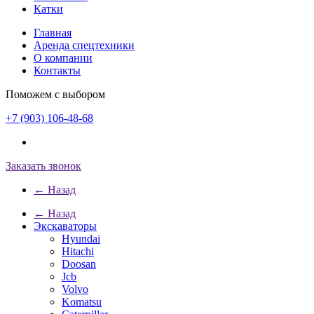
Катки
Главная
Аренда спецтехники
О компании
Контакты
Поможем с выбором
+7 (903) 106-48-68
Заказать звонок
← Назад
← Назад
Экскаваторы
Hyundai
Hitachi
Doosan
Jcb
Volvo
Komatsu