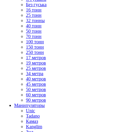
Без гуська
16 тонн
25 тонн
32 тонны
40 тонн
50 тонн
70 тонн
100 тонн
150 тонн
250 тонн
17 метров
19 метров
25 метров
34 метра
40 метров
45 метров
50 метров
60 метров
90 метров
Манипуляторы
Unic
Tadano
Камаз
Kanglim
Зил